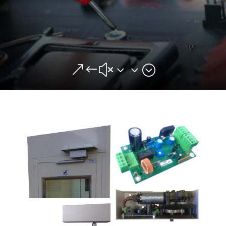
&#x33;