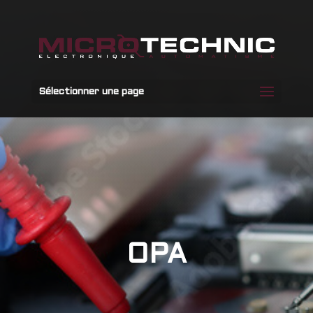
Sélectionner une page
OPA