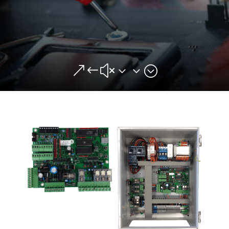
&#x33;