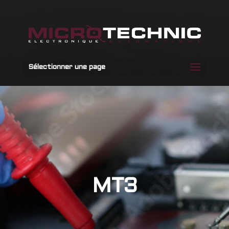
Sélectionner une page
MT3